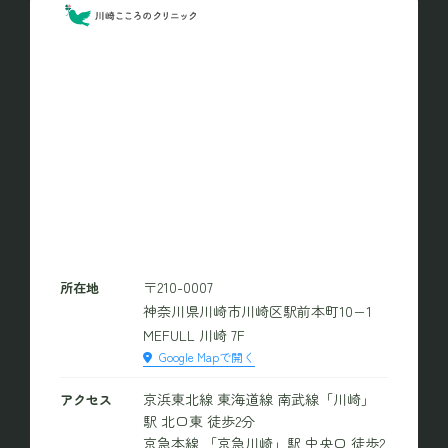
〒210-0007
所在地
神奈川県川崎市川崎区駅前本町10−1
MEFULL 川崎 7F
Google Mapで開く
京浜東北線 東海道線 南武線「川崎」
アクセス
駅 北口東 徒歩2分
京急本線 「京急川崎」駅 中央口 徒歩2