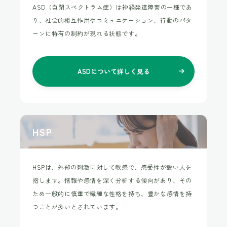
ASD（自閉スペクトラム症）は神経発達障害の一種であ
り、社会的相互作用やコミュニケーション、行動のパタ
ーンに特有の制約が現れる状態です。
ASDについて
詳しく見る
HSP
HSPは、外部の刺激に対して敏感で、感受性が鋭い人を
指します。情報や感情を深く分析する傾向があり、その
ため一般的に慎重で繊細な性格を持ち、豊かな感情を持
つことが多いとされています。