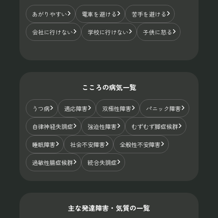
あがりやすい
電車を避ける
苦手を避ける
会社に行けない
学校に行けない
子供に怒る
こころの病気一覧
うつ病
適応障害
双極性障害
パニック障害
自律神経失調症
強迫性障害
むずむず脚症候群
睡眠障害
社会不安障害
全般性不安障害
過敏性腸症候群
統合失調症
主な発達障害・気質の一覧