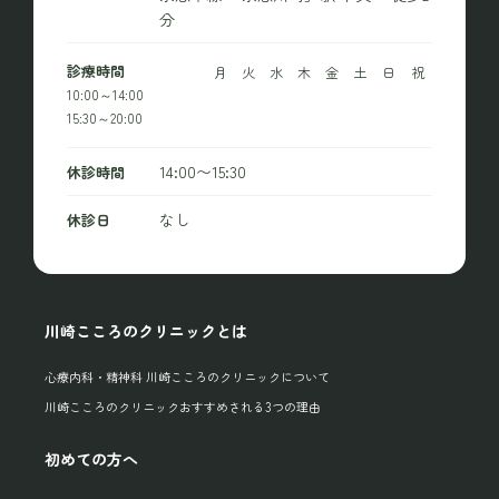
分
診療時間
月
火
水
木
金
土
日
祝
10:00～14:00
15:30～20:00
14:00〜15:30
休診時間
なし
休診日
川崎こころのクリニックとは
心療内科・精神科 川崎こころのクリニックについて
川崎こころのクリニックおすすめされる3つの理由
初めての方へ