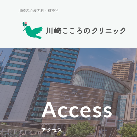
川崎の心療内科・精神科
川崎の心療内科・精神科
Access
アクセス