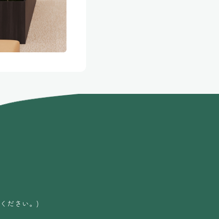
紹介
質問
ください。)