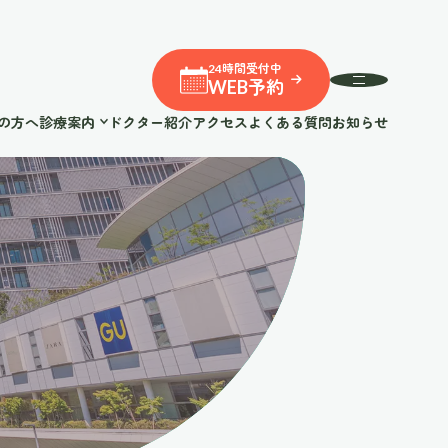
24時間受付中
WEB予約
の方へ
診療案内
ドクター紹介
アクセス
よくある質問
お知らせ