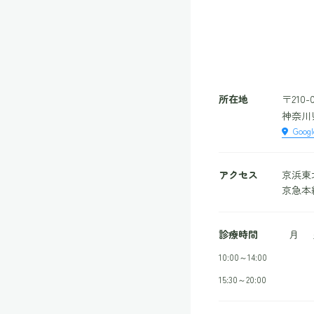
所在地
〒210-
神奈川県
Goog
アクセス
京浜東
京急本
診療時間
月
10:00～14:00
15:30～20:00