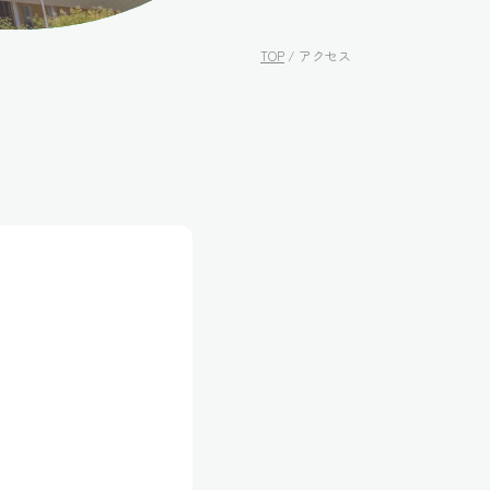
TOP
/
アクセス