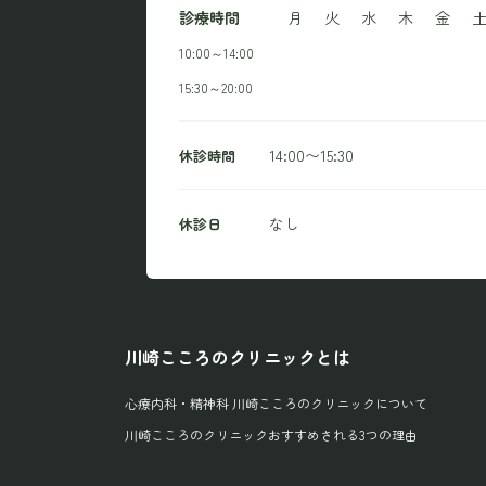
診療時間
月
火
水
木
金
10:00～14:00
15:30～20:00
14:00〜15:30
休診時間
なし
休診日
川崎こころのクリニックとは
心療内科・精神科 川崎こころのクリニックについて
川崎こころのクリニックおすすめされる3つの理由