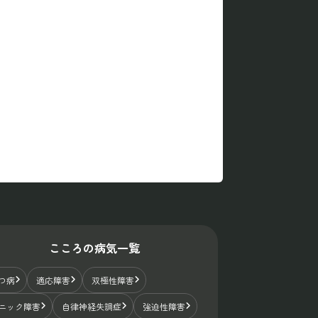
こころの病気一覧
つ病
適応障害
双極性障害
ニック障害
自律神経失調症
強迫性障害