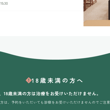
15:30
初めての方へ
川崎こころのクリニックとは
Doctor
診療案内
ドクター
18歳未満の方へ
FAQ
アクセス
よくある
、18歳未満の方は治療をお受けいただけません。
お知らせ
満の方は、予約をいただいても診察をお受けいただけませんのでご注意