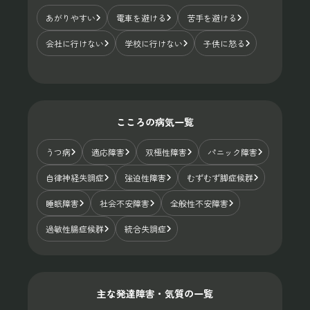
あがりやすい
電車を避ける
苦手を避ける
会社に行けない
学校に行けない
子供に怒る
こころの病気一覧
うつ病
適応障害
双極性障害
パニック障害
自律神経失調症
強迫性障害
むずむず脚症候群
睡眠障害
社会不安障害
全般性不安障害
過敏性腸症候群
統合失調症
主な発達障害・気質の一覧