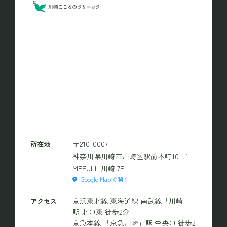
〒210-0007
所在地
神奈川県川崎市川崎区駅前本町10−1
MEFULL 川崎 7F
Google Mapで開く
京浜東北線 東海道線 南武線「川崎」
アクセス
駅 北口東 徒歩2分
京急本線 「京急川崎」駅 中央口 徒歩2