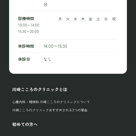
分
診療時間
月
火
水
木
金
土
日
祝
10:00～14:00
15:30～20:00
14:00〜15:30
休診時間
なし
休診日
川崎こころのクリニックとは
心療内科・精神科 川崎こころのクリニックについて
川崎こころのクリニックおすすめされる3つの理由
初めての方へ